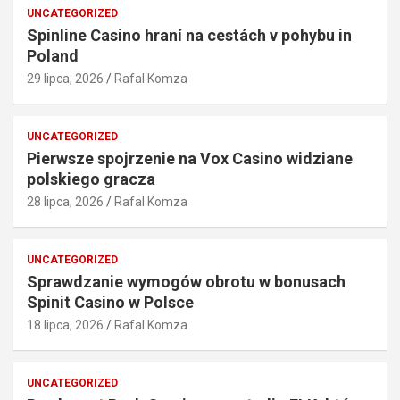
UNCATEGORIZED
Spinline Casino hraní na cestách v pohybu in
Poland
29 lipca, 2026
Rafal Komza
UNCATEGORIZED
Pierwsze spojrzenie na Vox Casino widziane
polskiego gracza
28 lipca, 2026
Rafal Komza
UNCATEGORIZED
Sprawdzanie wymogów obrotu w bonusach
Spinit Casino w Polsce
18 lipca, 2026
Rafal Komza
UNCATEGORIZED