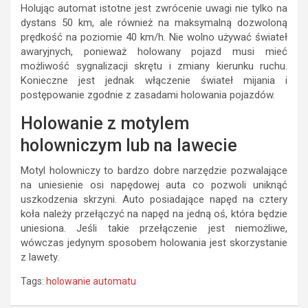
Holując automat istotne jest zwrócenie uwagi nie tylko na
dystans 50 km, ale również na maksymalną dozwoloną
prędkość na poziomie 40 km/h. Nie wolno używać świateł
awaryjnych, ponieważ holowany pojazd musi mieć
możliwość sygnalizacji skrętu i zmiany kierunku ruchu.
Konieczne jest jednak włączenie świateł mijania i
postępowanie zgodnie z zasadami holowania pojazdów.
Holowanie z motylem
holowniczym lub na lawecie
Motyl holowniczy to bardzo dobre narzędzie pozwalające
na uniesienie osi napędowej auta co pozwoli uniknąć
uszkodzenia skrzyni. Auto posiadające napęd na cztery
koła należy przełączyć na napęd na jedną oś, która będzie
uniesiona. Jeśli takie przełączenie jest niemożliwe,
wówczas jedynym sposobem holowania jest skorzystanie
z lawety.
Tags:
holowanie automatu