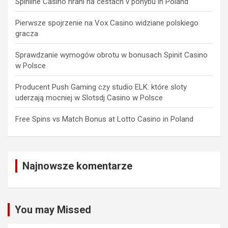
Spinline Casino hraní na cestách v pohybu in Poland
Pierwsze spojrzenie na Vox Casino widziane polskiego
gracza
Sprawdzanie wymogów obrotu w bonusach Spinit Casino
w Polsce
Producent Push Gaming czy studio ELK: które sloty
uderzają mocniej w Slotsdj Casino w Polsce
Free Spins vs Match Bonus at Lotto Casino in Poland
Najnowsze komentarze
You may Missed