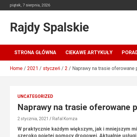
Skip
piątek, 7 sierpnia, 2026
to
content
Rajdy Spalskie
STRONA GŁÓWNA
CIEKAWE ARTYKUŁY
PORA
Home
2021
styczeń
2
Naprawy na trasie oferowane
UNCATEGORIZED
Naprawy na trasie oferowane
2 stycznia, 2021
Rafal Komza
W praktycznie każdym większym, jak i mniejszym mi
szeroko pojętej pomocy drogowej. Aktualnie usługi 