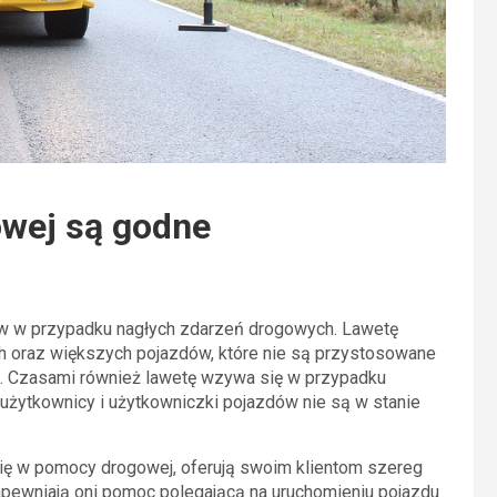
owej są godne
ów w przypadku nagłych zdarzeń drogowych. Lawetę
ch oraz większych pojazdów, które nie są przystosowane
zki. Czasami również lawetę wzywa się w przypadku
 użytkownicy i użytkowniczki pojazdów nie są w stanie
się w pomocy drogowej, oferują swoim klientom szereg
pewniają oni pomoc polegającą na uruchomieniu pojazdu