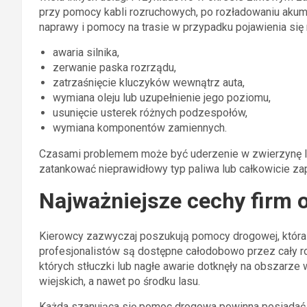
przy pomocy kabli rozruchowych, po rozładowaniu akumu
naprawy i pomocy na trasie w przypadku pojawienia się
awaria silnika,
zerwanie paska rozrządu,
zatrzaśnięcie kluczyków wewnątrz auta,
wymiana oleju lub uzupełnienie jego poziomu,
usunięcie usterek różnych podzespołów,
wymiana komponentów zamiennych.
Czasami problemem może być uderzenie w zwierzynę le
zatankować nieprawidłowy typ paliwa lub całkowicie za
Najważniejsze cechy firm
Kierowcy zazwyczaj poszukują pomocy drogowej, która o
profesjonalistów są dostępne całodobowo przez cały rok.
których stłuczki lub nagłe awarie dotknęły na obszarze 
wiejskich, a nawet po środku lasu.
Każda szanująca się pomoc drogowa powinna posiadać