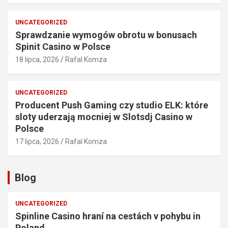
UNCATEGORIZED
Sprawdzanie wymogów obrotu w bonusach
Spinit Casino w Polsce
18 lipca, 2026
Rafal Komza
UNCATEGORIZED
Producent Push Gaming czy studio ELK: które
sloty uderzają mocniej w Slotsdj Casino w
Polsce
17 lipca, 2026
Rafal Komza
Blog
UNCATEGORIZED
Spinline Casino hraní na cestách v pohybu in
Poland