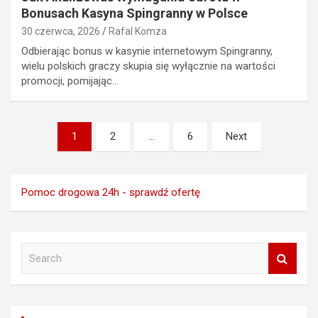
Bonusach Kasyna Spingranny w Polsce
30 czerwca, 2026
Rafal Komza
Odbierając bonus w kasynie internetowym Spingranny,
wielu polskich graczy skupia się wyłącznie na wartości
promocji, pomijając…
Stronicowanie
1
2
…
6
Next
wpisów
Pomoc drogowa 24h - sprawdź ofertę
S
e
a
r
c