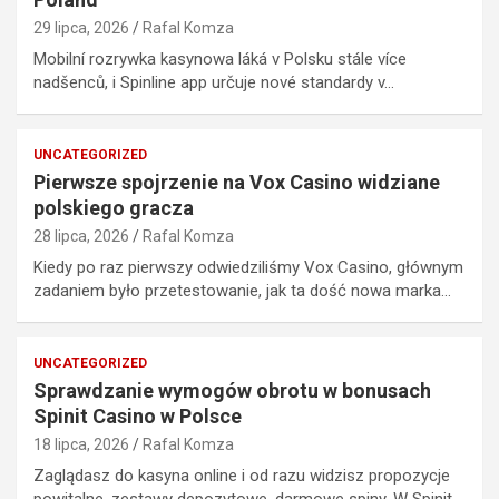
29 lipca, 2026
Rafal Komza
Mobilní rozrywka kasynowa láká v Polsku stále více
nadšenců, i Spinline app určuje nové standardy v…
UNCATEGORIZED
Pierwsze spojrzenie na Vox Casino widziane
polskiego gracza
28 lipca, 2026
Rafal Komza
Kiedy po raz pierwszy odwiedziliśmy Vox Casino, głównym
zadaniem było przetestowanie, jak ta dość nowa marka…
UNCATEGORIZED
Sprawdzanie wymogów obrotu w bonusach
Spinit Casino w Polsce
18 lipca, 2026
Rafal Komza
Zaglądasz do kasyna online i od razu widzisz propozycje