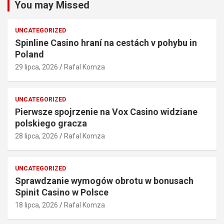
You may Missed
UNCATEGORIZED
Spinline Casino hraní na cestách v pohybu in
Poland
29 lipca, 2026
Rafal Komza
UNCATEGORIZED
Pierwsze spojrzenie na Vox Casino widziane
polskiego gracza
28 lipca, 2026
Rafal Komza
UNCATEGORIZED
Sprawdzanie wymogów obrotu w bonusach
Spinit Casino w Polsce
18 lipca, 2026
Rafal Komza