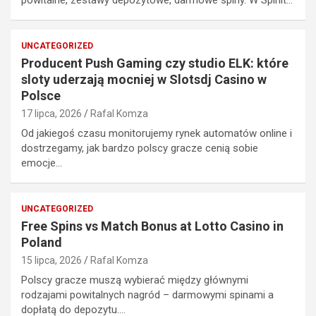
powitalne, zestawy depozytowe, darmowe spiny. W Spinit…
UNCATEGORIZED
Producent Push Gaming czy studio ELK: które
sloty uderzają mocniej w Slotsdj Casino w
Polsce
17 lipca, 2026
Rafal Komza
Od jakiegoś czasu monitorujemy rynek automatów online i
dostrzegamy, jak bardzo polscy gracze cenią sobie
emocje…
UNCATEGORIZED
Free Spins vs Match Bonus at Lotto Casino in
Poland
15 lipca, 2026
Rafal Komza
Polscy gracze muszą wybierać między głównymi
rodzajami powitalnych nagród – darmowymi spinami a
dopłatą do depozytu.…